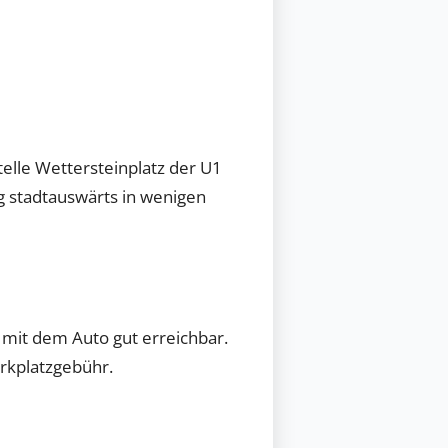
telle Wettersteinplatz der U1
g stadtauswärts in wenigen
 mit dem Auto gut erreichbar.
rkplatzgebühr.